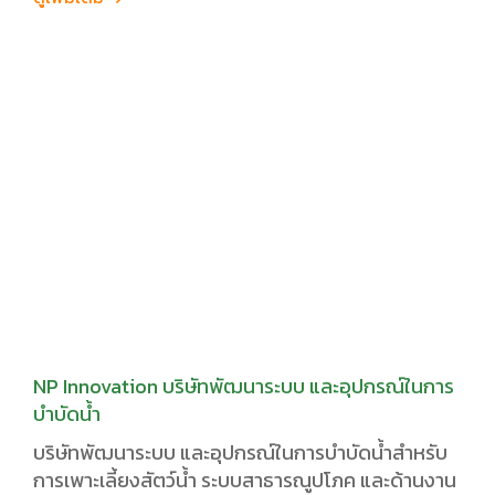
NP Innovation บริษัทพัฒนาระบบ และอุปกรณ์ในการ
บำบัดน้ำ
บริษัทพัฒนาระบบ และอุปกรณ์ในการบำบัดน้ำสำหรับ
การเพาะเลี้ยงสัตว์น้ำ ระบบสาธารณูปโภค และด้านงาน