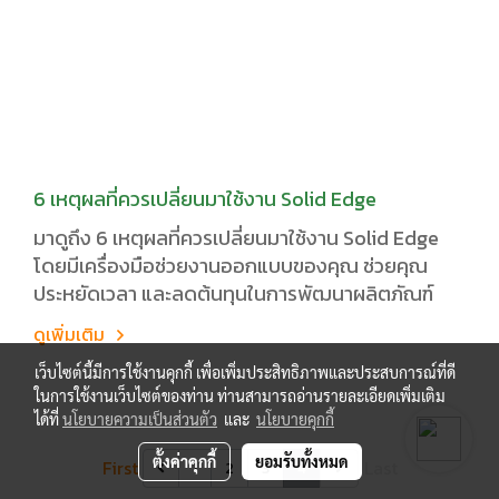
6 เหตุผลที่ควรเปลี่ยนมาใช้งาน Solid Edge
มาดูถึง 6 เหตุผลที่ควรเปลี่ยนมาใช้งาน Solid Edge
โดยมีเครื่องมือช่วยงานออกแบบของคุณ ช่วยคุณ
ประหยัดเวลา และลดต้นทุนในการพัฒนาผลิตภัณฑ์
ดูเพิ่มเติม
เว็บไซต์นี้มีการใช้งานคุกกี้ เพื่อเพิ่มประสิทธิภาพและประสบการณ์ที่ดี
ในการใช้งานเว็บไซต์ของท่าน ท่านสามารถอ่านรายละเอียดเพิ่มเติม
ได้ที่
นโยบายความเป็นส่วนตัว
และ
นโยบายคุกกี้
ตั้งค่าคุกกี้
ยอมรับทั้งหมด
First
Last
1
2
3
4