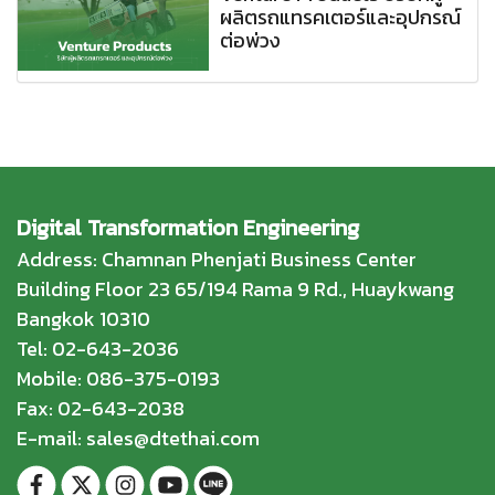
ผลิตรถแทรคเตอร์และอุปกรณ์
ต่อพ่วง
Digital Transformation Engineering
Address: Chamnan Phenjati Business Center
Building Floor 23 65/194 Rama 9 Rd., Huaykwang
Bangkok 10310
Tel: 02-643-2036
Mobile: 086-375-0193
Fax: 02-643-2038
E-mail: sales@dtethai.com