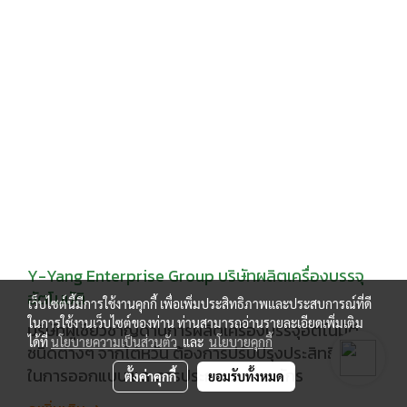
Y-Yang Enterprise Group บริษัทผลิตเครื่องบรรจุ
อัตโนมัติ
เว็บไซต์นี้มีการใช้งานคุกกี้ เพื่อเพิ่มประสิทธิภาพและประสบการณ์ที่ดี
ในการใช้งานเว็บไซต์ของท่าน ท่านสามารถอ่านรายละเอียดเพิ่มเติม
บริษัทผู้เชี่ยวชาญด้านการผลิตเครื่องบรรจุอัตโนมัติ
ได้ที่
นโยบายความเป็นส่วนตัว
และ
นโยบายคุกกี้
ชนิดต่างๆ จากไต้หวัน ต้องการปรับปรุงประสิทธิภาพ
ในการออกแบบ และการประกอบเครื่องจักร
ตั้งค่าคุกกี้
ยอมรับทั้งหมด