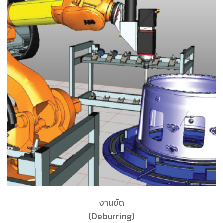
งานขัด
(Deburring)