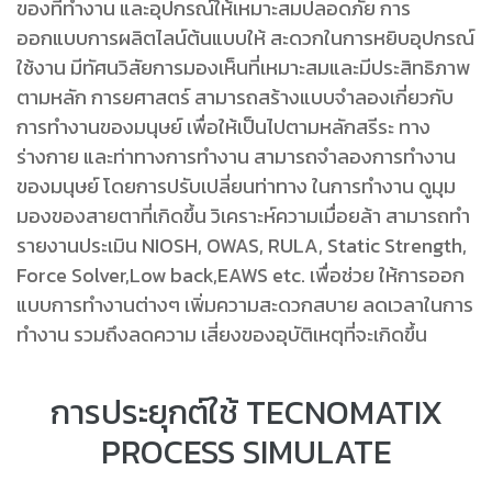
ของที่ทํางาน และอุปกรณ์ให้เหมาะสมปลอดภัย การ
ออกแบบการผลิตไลน์ต้นแบบให้ สะดวกในการหยิบอุปกรณ์
ใช้งาน มีทัศนวิสัยการมองเห็นที่เหมาะสมและมีประสิทธิภาพ
ตามหลัก การยศาสตร์ สามารถสร้างแบบจําลองเกี่ยวกับ
การทํางานของมนุษย์ เพื่อให้เป็นไปตามหลักสรีระ ทาง
ร่างกาย และท่าทางการทํางาน สามารถจําลองการทํางาน
ของมนุษย์ โดยการปรับเปลี่ยนท่าทาง ในการทํางาน ดูมุม
มองของสายตาที่เกิดขึ้น วิเคราะห์ความเมื่อยล้า สามารถทํา
รายงานประเมิน NIOSH, OWAS, RULA, Static Strength,
Force Solver,Low back,EAWS etc. เพื่อช่วย ให้การออก
แบบการทํางานต่างๆ เพิ่มความสะดวกสบาย ลดเวลาในการ
ทํางาน รวมถึงลดความ เสี่ยงของอุบัติเหตุที่จะเกิดขึ้น
การประยุกต์ใช้ TECNOMATIX
PROCESS SIMULATE