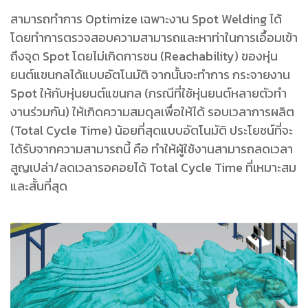
สามารถทําการ Optimize เฉพาะงาน Spot Welding ได้
โดยทําการตรวจสอบความสามารถและหาท่าในการเอื้อมเข้า
ถึงจุด Spot โดยไม่เกิดการชน (Reachability) ของหุ่น
ยนต์แขนกลได้แบบอัตโนมัติ จากนั้นจะทําการ กระจายงาน
Spot ให้กับหุ่นยนต์แขนกล (กรณีที่ใช้หุ่นยนต์หลายตัวทํา
งานร่วมกัน) ให้เกิดความสมดุลเพื่อให้ได้ รอบเวลาการผลิต
(Total Cycle Time) น้อยที่สุดแบบอัตโนมัติ ประโยชน์ที่จะ
ได้รับจากความสามารถนี้ คือ ทําให้ผู้ใช้งานสามารถลดเวลา
สูญเปล่า/ลดเวลารอคอยได้ Total Cycle Time ที่เหมาะสม
และสั้นที่สุด