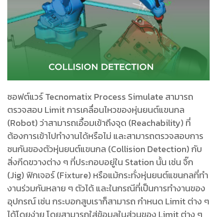
ซอฟต์แวร์ Tecnomatix Process Simulate สามารถ
ตรวจสอบ Limit การเคลื่อนไหวของหุ่นยนต์แขนกล
(Robot) ว่าสามารถเอื้อมเข้าถึงจุด (Reachability) ที่
ต้องการเข้าไปทํางานได้หรือไม่ และสามารถตรวจสอบการ
ชนกันของตัวหุ่นยนต์แขนกล (Collision Detection) กับ
สิ่งกีดขวางต่าง ๆ ที่ประกอบอยู่ใน Station นั้น เช่น จิ๊ก
(Jig) ฟิกเจอร์ (Fixture) หรือแม้กระทั่งหุ่นยนต์แขนกลที่ทํา
งานร่วมกันหลาย ๆ ตัวได้ และในกรณีที่เป็นการทํางานของ
อุปกรณ์ เช่น กระบอกสูบเราก็สามารถ กําหนด Limit ต่าง ๆ
ได้โดยง่าย โดยสามารถใส่ข้อมูลในส่วนของ Limit ต่าง ๆ