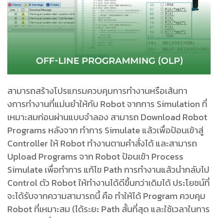
สามารถสร้างโปรแกรมควบคุมการทํางานหรือเส้นทา
งการทํางานที่แม่นยําให้กับ Robot จากการ Simulation ที่
เหมาะสมก่อนผ่านแบบจําลอง สามารถ Download Robot
Programs หลังจาก ทําการ Simulate แล้วเพื่อป้อนเข้าสู่
Controller ให้ Robot ทํางานตามคำสั่งได้ และสามารถ
Upload Programs จาก Robot ป้อนเข้า Process
Simulate เพื่อทําการ แก้ไข Path การทํางานแล้วนํากลับไป
Control ตัว Robot ให้ทํางานได้ดีขึ้นกว่าเดิมได้ ประโยชน์ที่
จะได้รับจากความสามารถนี้ คือ ทําให้ได้ Program ควบคุม
Robot ที่เหมาะสม (ได้ระยะ Path สั้นที่สุด และใช้เวลาในการ