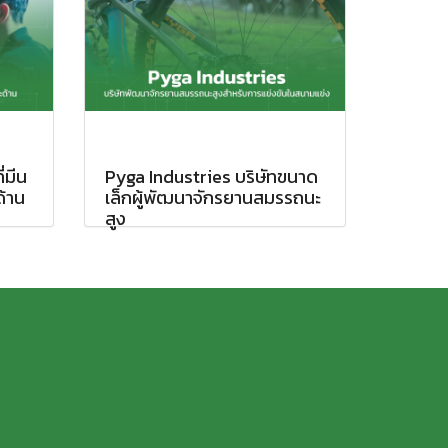
ี่มีน
Pyga Industries บริษัทขนาด
้าน
เล็กผู้พัฒนาจักรยานสมรรถนะ
สูง