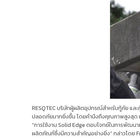
RESQTEC บริษัทผู้ผลิตอุปกรณ์สำหรับกู้ภัย และกู
ปลอดภัยมากยิ่งขึ้น โดยคำนึงถึงคุณภาพสูงสุด
“การใช้งาน Solid Edge ตอบโจทย์ในการพัฒนาผลิ
ผลิตภัณฑ์ซึ่งมีความสำคัญอย่างยิ่ง“ กล่าวโดย