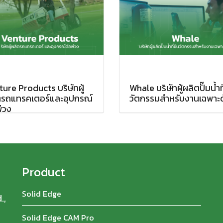
ure Products บริษัทผู้
Whale บริษัทผู้ผลิตปั๊มน้ำท
ตรถแทรคเตอร์และอุปกรณ์
วัตกรรมสำหรับงานเฉพาะด
่วง
Product
Solid Edge
.,
Solid Edge CAM Pro