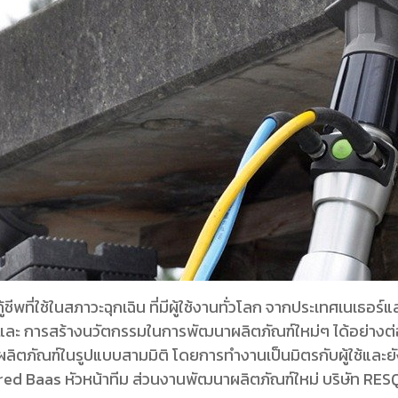
้ชีพที่ใช้ในสภาวะฉุกเฉิน ที่มีผู้ใช้งานทั่วโลก จากประเทศเนเธ
 และ การสร้างนวัตกรรมในการพัฒนาผลิตภัณฑ์ใหม่ๆ ได้อย่างต่
ตภัณฑ์ในรูปแบบสามมิติ โดยการทำงานเป็นมิตรกับผู้ใช้และยั
 Fred Baas หัวหน้าทีม ส่วนงานพัฒนาผลิตภัณฑ์ใหม่ บริษัท RE