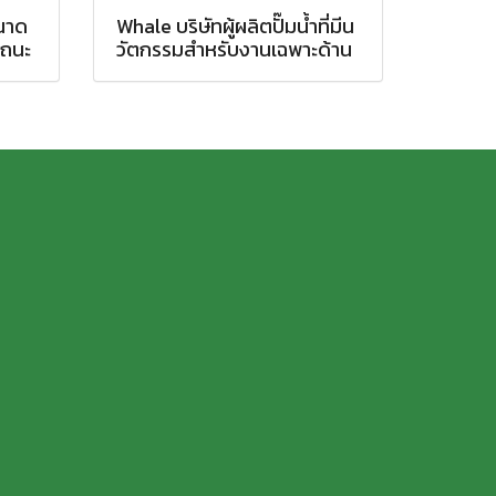
ขนาด
Whale บริษัทผู้ผลิตปั๊มน้ำที่มีน
รถนะ
วัตกรรมสำหรับงานเฉพาะด้าน