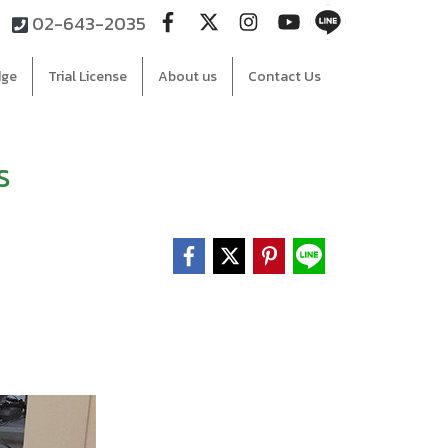
02-643-2035
dge
Trial License
About us
Contact Us
ร