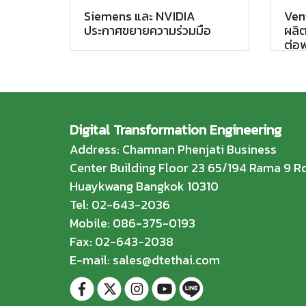
Siemens และ NVIDIA
Vent
ประกาศขยายความร่วมมือ
ผลิ
ต่อพ
Digital Transformation Engineering
Address: Chamnan Phenjati Business
Center Building Floor 23 65/194 Rama 9 Rd
Huaykwang Bangkok 10310
Tel: 02-643-2036
Mobile: 086-375-0193
Fax: 02-643-2038
E-mail: sales@dtethai.com