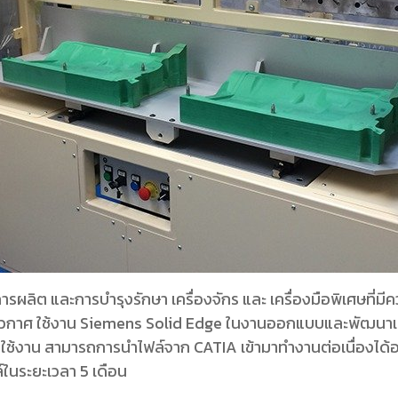
ผลิต และการบำรุงรักษา เครื่องจักร และ เครื่องมือพิเศษที่มีคว
กาศ ใช้งาน Siemens Solid Edge ในงานออกแบบและพัฒนาเคร
าใช้งาน สามารถการนำไฟล์จาก CATIA เข้ามาทำงานต่อเนื่องได้อย
ล์ในระยะเวลา 5 เดือน