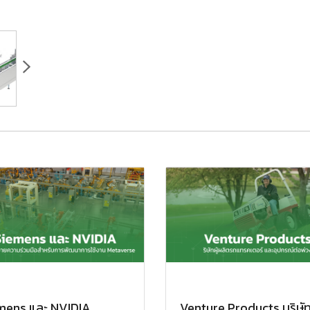
mens และ NVIDIA
Venture Products บริษัทผ