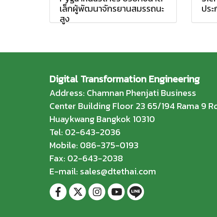
เล็กผู้พัฒนาจักรยานสมรรถนะ
ประ
สูง
Digital Transformation Engineering
Address: Chamnan Phenjati Business
Center Building Floor 23 65/194 Rama 9 Rd
Huaykwang Bangkok 10310
Tel: 02-643-2036
Mobile: 086-375-0193
Fax: 02-643-2038
E-mail: sales@dtethai.com