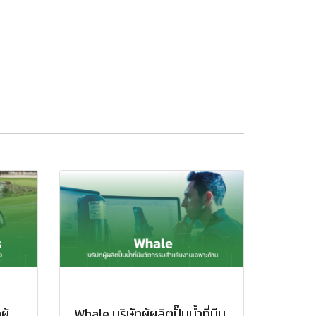
ู้
Whale บริษัทผู้ผลิตปั๊มน้ำที่มีน