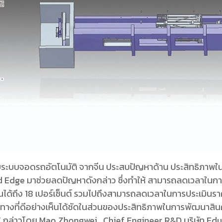
หรับระบบจอดรถอัตโนมัติ จากจีน ประสบปัญหาด้าน ประสิทธิภาพใน
 Edge มาช่วยลดปัญหาดังกล่าว ซึ่งทำให้ สามารถลดเวลาในการ
ุนได้ถึง 18 เปอร์เซ็นต์ รวมไปถึงสามารถลดเวลาในการประเมินราค
ทางที่ดีอย่างเห็นได้ชัดในส่วนของประสิทธิภาพในการพัฒนาสินค้
บ” กล่าวโดย Mao Zhongwei , Chief Engineer R&D บริษัท Ed