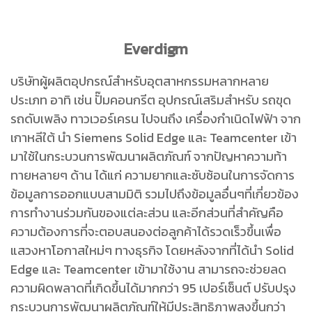
Everdigm
บริษัทผู้ผลิตอุปกรณ์สำหรับอุตสาหกรรมหลากหลาย
ประเภท อาทิ เช่น ปั๊มคอนกรีต อุปกรณ์เสริมสำหรับ รถขุด
รถดับเพลิง ทาวเวอร์เครน ไปจนถึง เครื่องกำเนิดไฟฟ้า จาก
เกาหลีใต้ นำ Siemens Solid Edge และ Teamcenter เข้า
มาใช้ในกระบวนการพัฒนาผลิตภัณฑ์ จากปัญหาความท้า
ทายหลายๆ ด้าน ได้แก่ ความยากและซับซ้อนในการจัดการ
ข้อมูลการออกแบบสามมิติ รวมไปถึงข้อมูลอื่นๆที่เกี่ยวข้อง
การทำงานร่วมกันของแต่ละส่วน และอีกส่วนที่สำคัญคือ
ความต้องการที่จะตอบสนองต่อลูกค้าได้รวดเร็วขึ้นเพื่อ
แสวงหาโอกาสใหม่ๆ ทางธุรกิจ โดยหลังจากที่ได้นำ Solid
Edge และ Teamcenter เข้ามาใช้งาน สามารถจะช่วยลด
ความผิดพลาดที่เกิดขึ้นได้มากกว่า 95 เปอร์เซ็นต์ ปรับปรุง
กระบวนการพัฒนาผลิตภัณฑ์ให้มีประสิทธิภาพสูงขึ้นกว่า