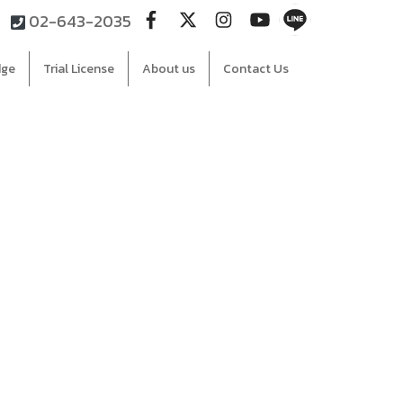
02-643-2035
dge
Trial License
About us
Contact Us