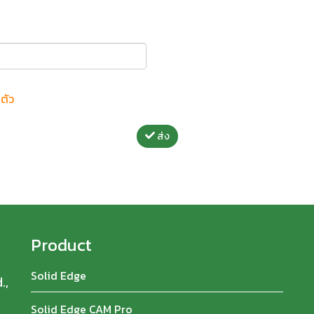
ตัว
ส่ง
Product
Solid Edge
.,
Solid Edge CAM Pro