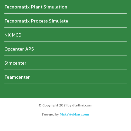
Tecnomatix Plant Simulation
Tecnomatix Process Simulate
NX MCD
Opcenter APS
Simcenter
Teamcenter
© Copyright 2021 by dtethai.com
Powered by
MakeWebEasy.com