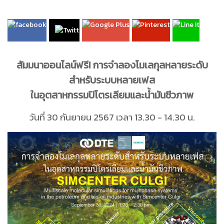
สัมมนาออนไลน์ฟรี! การจำลองโมเลกุลหลายระดับ
สำหรับระบบหลายเฟส
ใ
นอุตสาหกรรมปิโตรเลียมและน้ำมันชีวภาพ
วันที่ 30 กันยายน 2567 เวลา 13.30 - 14.30 น.