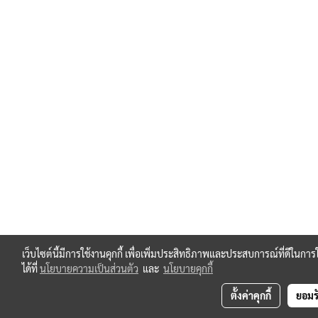
เว็บไซต์นี้มีการใช้งานคุกกี้ เพื่อเพิ่มประสิทธิภาพและประสบการณ์ที่ดีในก
ได้ที่
นโยบายความเป็นส่วนตัว
และ
นโยบายคุกกี้
ตั้งค่าคุกกี้
ยอมร