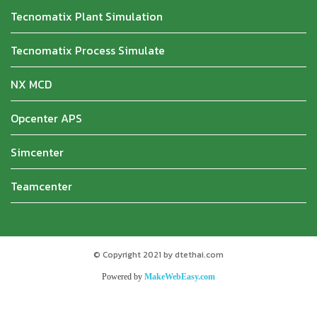
Tecnomatix Plant Simulation
Tecnomatix Process Simulate
NX MCD
Opcenter APS
Simcenter
Teamcenter
© Copyright 2021 by dtethai.com
Powered by
MakeWebEasy.com