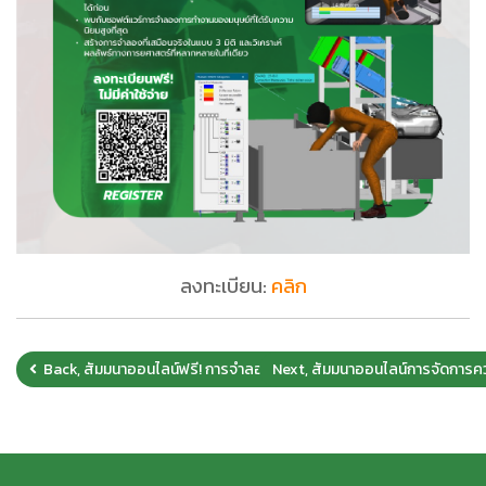
ลงทะเบียน:
คลิก
Back, สัมมนาออนไลน์ฟรี! การจำลองโมเลกุลหลายระดับสำหรับพัฒนาสูตร
Next, สัมมนาออนไลน์การจัดการ