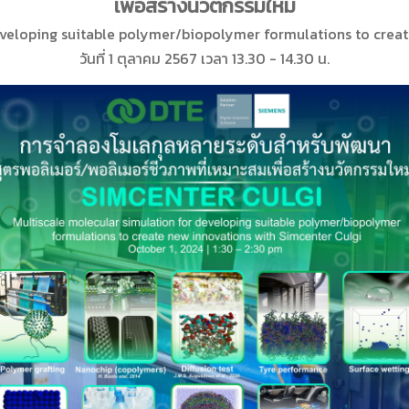
เพื่อสร้างนวัตกรรมใหม่
eveloping suitable polymer/biopolymer formulations to creat
วันที่ 1 ตุลาคม 2567 เวลา 13.30 - 14.30 น.