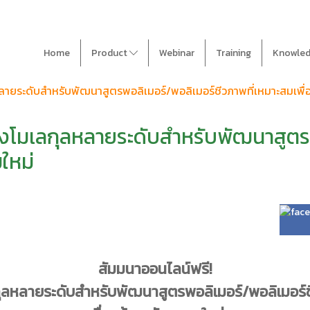
Home
Product
Webinar
Training
Knowle
ายระดับสำหรับพัฒนาสูตรพอลิเมอร์/พอลิเมอร์ชีวภาพที่เหมาะสมเพื่
งโมเลกุลหลายระดับสำหรับพัฒนาสูตร
ใหม่
สัมมนาออนไลน์ฟรี!
ลหลายระดับสำหรับพัฒนาสูตรพอลิเมอร์/พอลิเมอร์ช