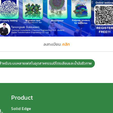
ลงทะเบียน:
คลิก
สำหรับระบบหลายเฟสในอุตสาหกรรมปิโตรเลียมและน้ำมันชีวภาพ
Product
Solid Edge
.,