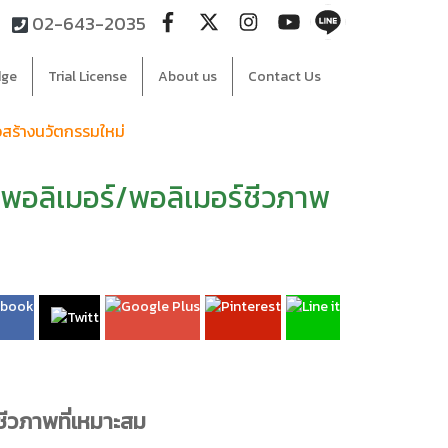
02-643-2035
dge
Trial License
About us
Contact Us
อสร้างนวัตกรรมใหม่
พอลิเมอร์/พอลิเมอร์ชีวภาพ
ีวภาพที่เหมาะสม