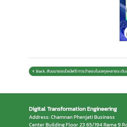
Back, สัมมนาออนไลน์ฟรี! การจำลองโมเลกุลหลายระดับ
Digital Transformation Engineering
Address: Chamnan Phenjati Business
Center Building Floor 23 65/194 Rama 9 Rd