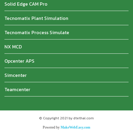
Solid Edge CAM Pro
Tecnomatix Plant Simulation
Tecnomatix Process Simulate
NX MCD
Opcenter APS
Simcenter
Teamcenter
© Copyright 2021 by dtethai.com
Powered by
MakeWebEasy.com