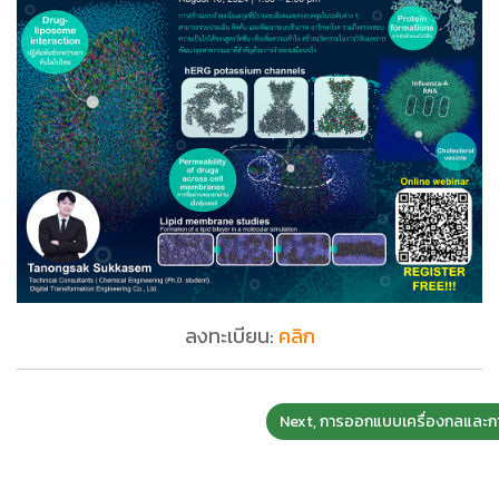
ลงทะเบียน:
คลิก
Next, การออกแบบเครื่องกลและก