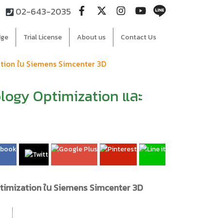
02-643-2035
dge
Trial License
About us
Contact Us
ation ใน Siemens Simcenter 3D
ology Optimization และ
ptimization ใน Siemens Simcenter 3D