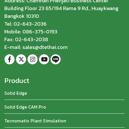
Address: Chamnan Phenjati Business Center
Building Floor 23 65/194 Rama 9 Rd., Huaykwang
Bangkok 10310
Tel: 02-643-2036
Mobile: 086-375-0193
Fax: 02-643-2038
E-mail: sales@dtethai.com
Product
Solid Edge
Solid Edge CAM Pro
Tecnomatix Plant Simulation