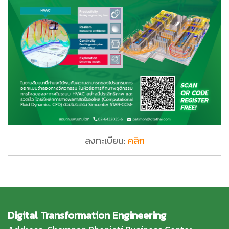
ลงทะเบียน:
คลิก
Digital Transformation Engineering