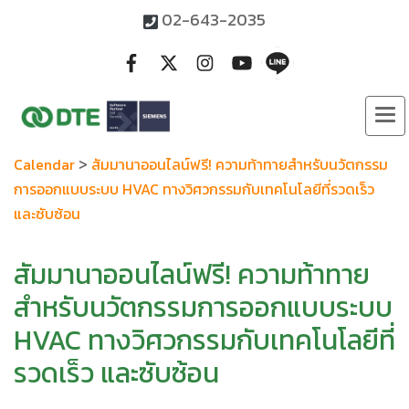
02-643-2035
>
Calendar
สัมมานาออนไลน์ฟรี! ความท้าทายสำหรับนวัตกรรม
การออกแบบระบบ HVAC ทางวิศวกรรมกับเทคโนโลยีที่รวดเร็ว
และซับซ้อน
สัมมานาออนไลน์ฟรี! ความท้าทาย
สำหรับนวัตกรรมการออกแบบระบบ
HVAC ทางวิศวกรรมกับเทคโนโลยีที่
รวดเร็ว และซับซ้อน