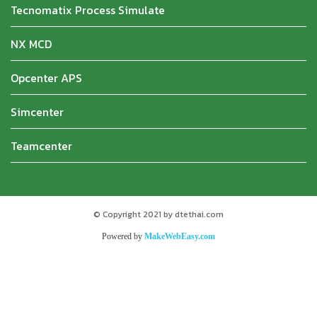
Tecnomatix Process Simulate
NX MCD
Opcenter APS
Simcenter
Teamcenter
© Copyright 2021 by dtethai.com
Powered by
MakeWebEasy.com