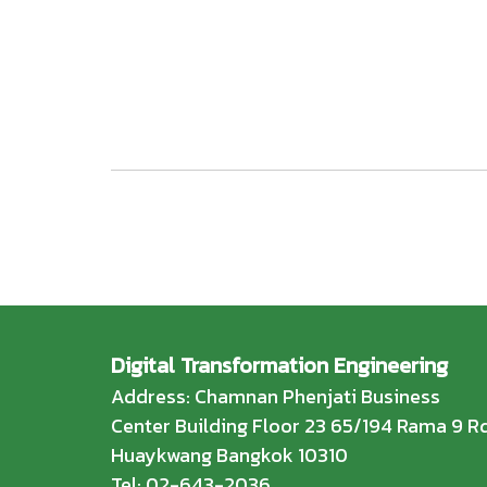
Digital Transformation Engineering
Address: Chamnan Phenjati Business
Center Building Floor 23 65/194 Rama 9 Rd
Huaykwang Bangkok 10310
Tel: 02-643-2036