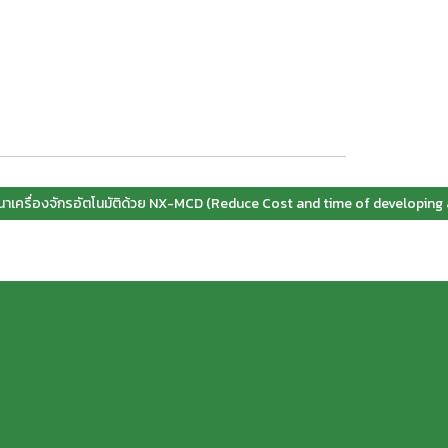
นาเครื่องจักรอัตโนมัติด้วย NX-MCD (Reduce Cost and time of develop