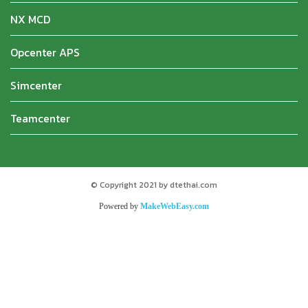
NX MCD
Opcenter APS
Simcenter
Teamcenter
© Copyright 2021 by dtethai.com
Powered by
MakeWebEasy.com