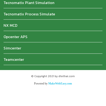
Tecnomatix Plant Simulation
Tecnomatix Process Simulate
NX MCD
Opcenter APS
Simcenter
Teamcenter
© Copyright 2021 by dtethai.com
Powered by
MakeWebEasy.com